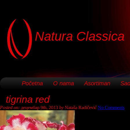
Natura Classica
Početna
O nama
Asortiman
Sad
tigrina red
Posted on:
децембар 9th, 2013
by
Nataša Radičević
No Comments