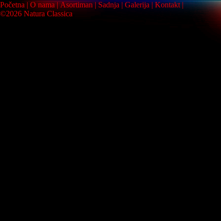
Početna
O nama
Asortiman
Sadnja
Galerija
Kontakt
©2026 Natura Classica