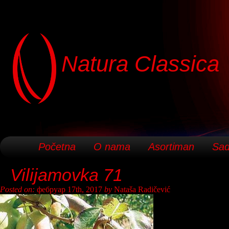
Natura Classica
Početna
O nama
Asortiman
Sad
Vilijamovka 71
Posted on:
фебруар 17th, 2017
by
Nataša Radičević