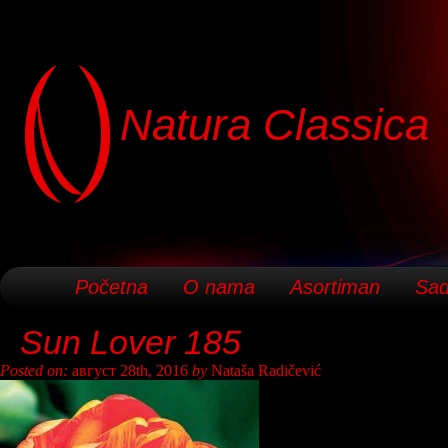
Natura Classica
Početna
O nama
Asortiman
Sad
Sun Lover 185
Posted on:
август 28th, 2016
by
Nataša Radičević