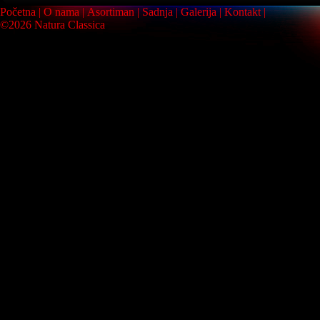
Početna
O nama
Asortiman
Sadnja
Galerija
Kontakt
©2026 Natura Classica