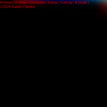
Početna
O nama
Asortiman
Sadnja
Galerija
Kontakt
©2026 Natura Classica