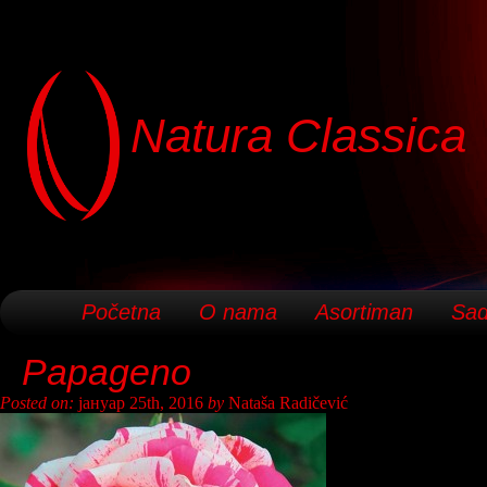
Natura Classica
Početna
O nama
Asortiman
Sad
Papageno
Posted on:
јануар 25th, 2016
by
Nataša Radičević