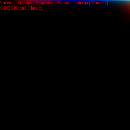
Početna
O nama
Asortiman
Sadnja
Galerija
Kontakt
©2026 Natura Classica