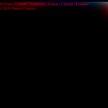
Početna
O nama
Asortiman
Sadnja
Galerija
Kontakt
©2026 Natura Classica