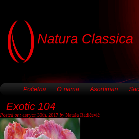
Natura Classica
Početna
O nama
Asortiman
Sad
Exotic 104
Posted on:
август 30th, 2017
by
Nataša Radičević