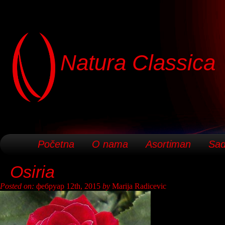
Natura Classica
Početna
O nama
Asortiman
Sad
Osiria
Posted on:
фебруар 12th, 2015
by
Marija Radicevic