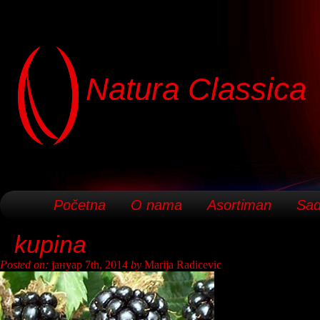
Natura Classica
Početna
O nama
Asortiman
Sad
kupina
Posted on:
јануар 7th, 2014
by
Marija Radicevic