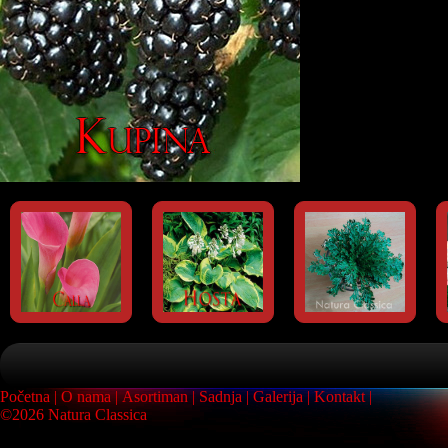
Početna
O nama
Asortiman
Sadnja
Galerija
Kontakt
©2026 Natura Classica