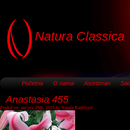
Natura Classica
Početna
O nama
Asortiman
Sad
Anastasia 455
Posted on:
август 28th, 2016
by
Nataša Radičević