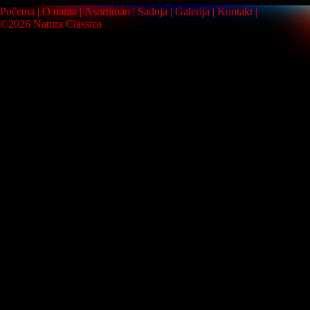
Početna
O nama
Asortiman
Sadnja
Galerija
Kontakt
©2026 Natura Classica